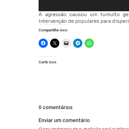
A agressão causou um tumulto gen
intervenção de populares para dispers
Compartilhe isso:
Curtir isso:
0 comentários
Enviar um comentário