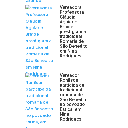
Vereadora
Professora
Cláudia
Aguiar e
Braide
prestigiam a
tradicional
Romaria de
São Benedito
em Nina
Rodrigues
Vereador
Ronilson
participa da
tradicional
romaria de
São Benedito
no povoado
Estica, em
Nina
Rodrigues