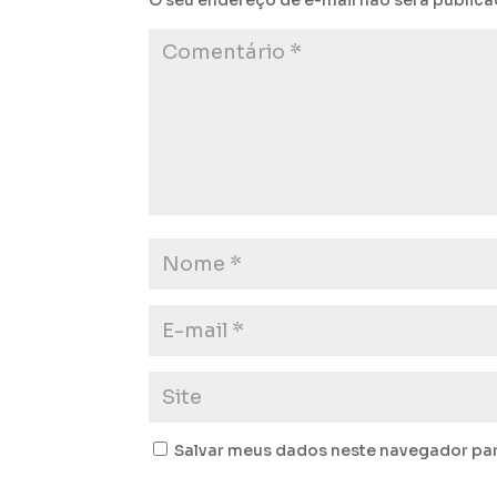
O seu endereço de e-mail não será publica
Salvar meus dados neste navegador par