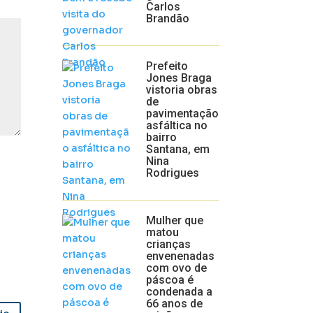
Carlos
Brandão
Prefeito
Jones Braga
vistoria obras
de
pavimentação
asfáltica no
bairro
Santana, em
Nina
Rodrigues
Mulher que
matou
crianças
envenenadas
com ovo de
páscoa é
condenada a
66 anos de