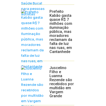
Prefeito
Kabão gasta
quase R$ 7
milhões com
iluminação
pública, mas
moradores
reclamam da
falta de luz
nas ruas, em
Cantanhede
Juscelino
Filho e
Luanna
Rezende são
recebidos por
multidão em
Vargem
Grande