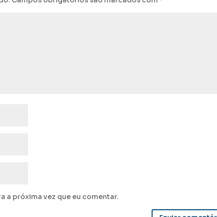
do.
Campos obrigatórios são marcados com
*
a a próxima vez que eu comentar.