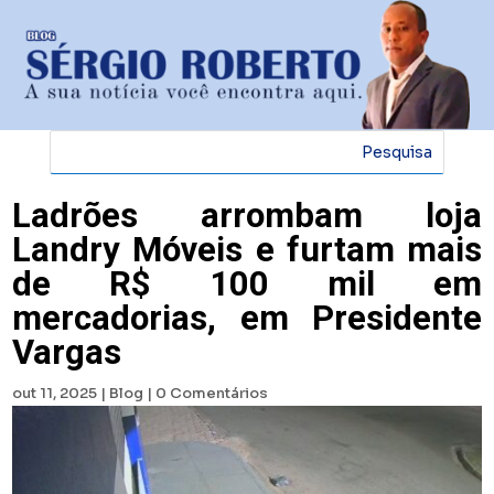
Ladrões arrombam loja
Landry Móveis e furtam mais
de R$ 100 mil em
mercadorias, em Presidente
Vargas
out 11, 2025
|
Blog
|
0 Comentários