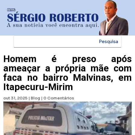
Homem é preso após
ameaçar a própria mãe com
faca no bairro Malvinas, em
Itapecuru-Mirim
out 31, 2025
|
Blog
|
0 Comentários