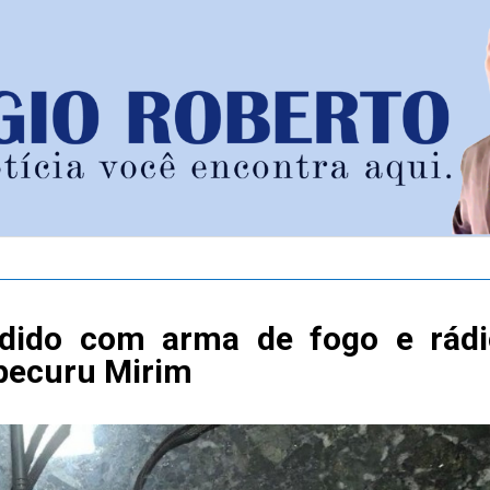
ndido com arma de fogo e rádi
pecuru Mirim