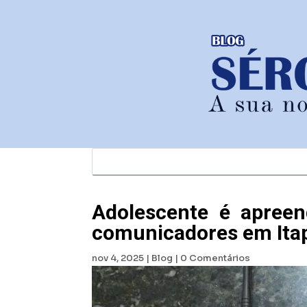
Adolescente é apree
comunicadores em Ita
nov 4, 2025
|
Blog
|
0 Comentários