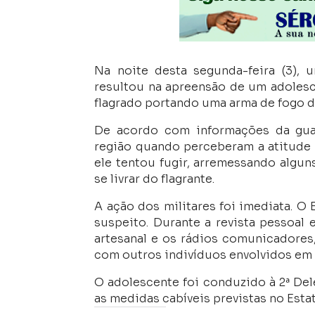
Na noite desta segunda-feira (3), 
resultou na apreensão de um adolesce
flagrado portando uma arma de fogo d
De acordo com informações da guarn
região quando perceberam a atitude 
ele tentou fugir, arremessando algun
se livrar do flagrante.
A ação dos militares foi imediata. O
suspeito. Durante a revista pessoal 
artesanal e os rádios comunicadores
com outros indivíduos envolvidos em a
O adolescente foi conduzido à 2ª Del
as medidas cabíveis previstas no Est