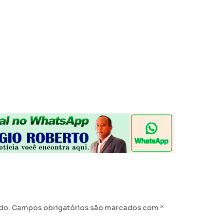
do.
Campos obrigatórios são marcados com
*