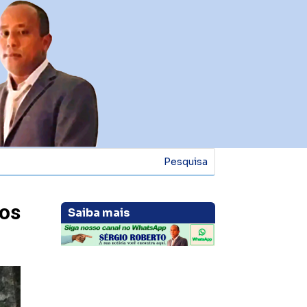
os
Saiba mais