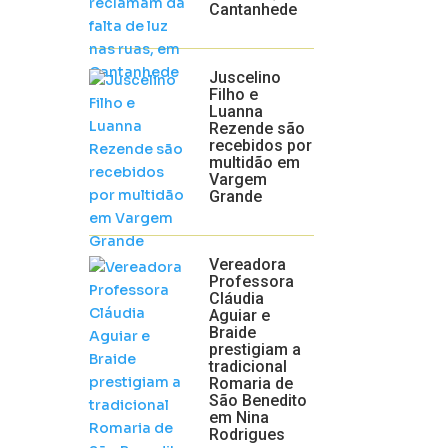
Cantanhede
Juscelino
Filho e
Luanna
Rezende são
recebidos por
multidão em
Vargem
Grande
Vereadora
Professora
Cláudia
Aguiar e
Braide
prestigiam a
tradicional
Romaria de
São Benedito
em Nina
Rodrigues