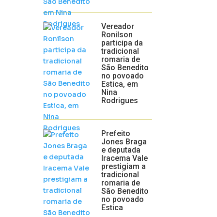
Vereador
Ronilson
participa da
tradicional
romaria de
São Benedito
no povoado
Estica, em
Nina
Rodrigues
Prefeito
Jones Braga
e deputada
Iracema Vale
prestigiam a
tradicional
romaria de
São Benedito
no povoado
Estica