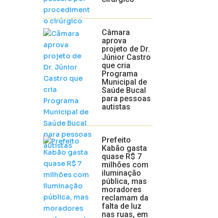
Câmara
aprova
projeto de Dr.
Júnior Castro
que cria
Programa
Municipal de
Saúde Bucal
para pessoas
autistas
Prefeito
Kabão gasta
quase R$ 7
milhões com
iluminação
pública, mas
moradores
reclamam da
falta de luz
nas ruas, em