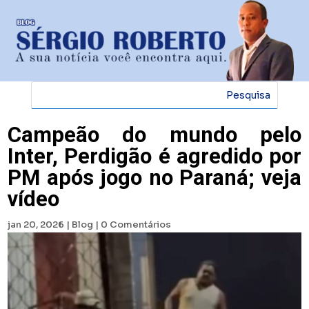
Campeão do mundo pelo
Inter, Perdigão é agredido por
PM após jogo no Paraná; veja
vídeo
jan 20, 2026
|
Blog
|
0 Comentários