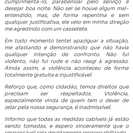
cumprimentá-lo, parabenizar pelo serviço e
desejar boa noite. Não sei se houve algum mal-
entendido, mas, de forma repentina e sem
qualquer justificativa, ele veio em minha direção
me agredindo com um cassetete.
Em todo momento tentei apaziguar a situação,
me afastando e demonstrando que não havia
qualquer intenção de confronto. Não fui
violento, não fui rude e não reagi à agressão.
Ainda assim, a violência aconteceu de forma
totalmente gratuita e injustificável.
Reforço que, como cidadão, temos direitos que
precisam ser respeitados. Violência,
especialmente vinda de quem tem o dever de
zelar pela nossa segurança, é inadmissível.
Informo que todas as medidas cabíveis já estão
sendo tomadas, e espero sinceramente que o
responsável seja devidamente responsabilizado.