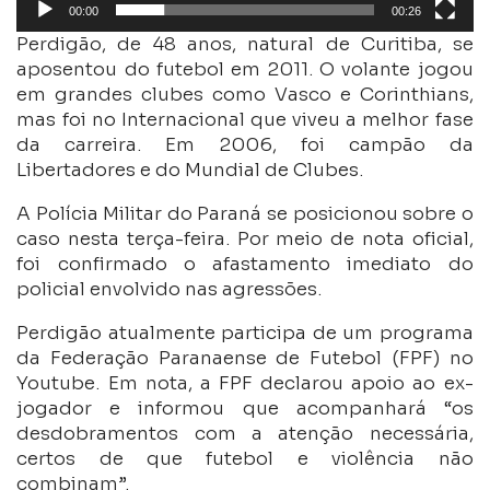
00:00
00:26
Perdigão, de 48 anos, natural de Curitiba, se
aposentou do futebol em 2011. O volante jogou
em grandes clubes como Vasco e Corinthians,
mas foi no Internacional que viveu a melhor fase
da carreira. Em 2006, foi campão da
Libertadores e do Mundial de Clubes.
A Polícia Militar do Paraná se posicionou sobre o
caso nesta terça-feira. Por meio de nota oficial,
foi confirmado o afastamento imediato do
policial envolvido nas agressões.
Perdigão atualmente participa de um programa
da Federação Paranaense de Futebol (FPF) no
Youtube. Em nota, a FPF declarou apoio ao ex-
jogador e informou que acompanhará “os
desdobramentos com a atenção necessária,
certos de que futebol e violência não
combinam”.