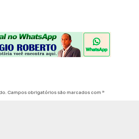
do.
Campos obrigatórios são marcados com
*