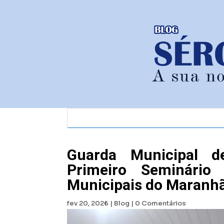
Guarda Municipal d
Primeiro Seminário
Municipais do Maranh
fev 20, 2026
|
Blog
|
0 Comentários