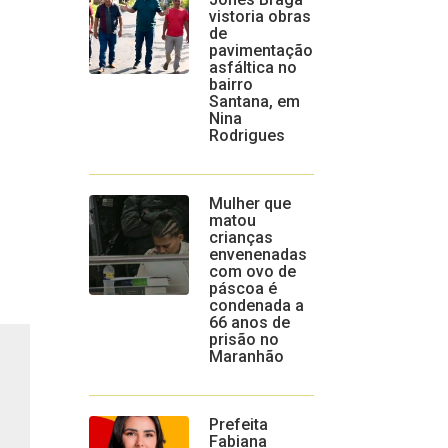
vistoria obras
de
pavimentação
asfáltica no
bairro
Santana, em
Nina
Rodrigues
Mulher que
matou
crianças
envenenadas
com ovo de
páscoa é
condenada a
66 anos de
prisão no
Maranhão
Prefeita
Fabiana