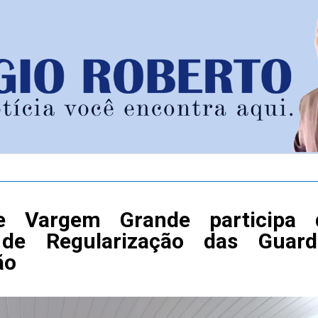
e Vargem Grande participa 
 de Regularização das Guard
ão