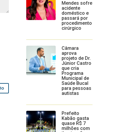
Mendes sofre
acidente
doméstico e
passará por
procedimento
cirúrgico
Câmara
aprova
projeto de Dr.
Júnior Castro
que cria
Programa
Municipal de
Saúde Bucal
para pessoas
io
autistas
Prefeito
Kabão gasta
quase R$ 7
milhões com