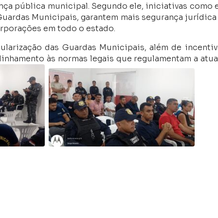
nça pública municipal. Segundo ele, iniciativas como 
Guardas Municipais, garantem mais segurança jurídica
orporações em todo o estado.
larização das Guardas Municipais, além de incentiv
 alinhamento às normas legais que regulamentam a atu