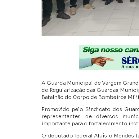
A Guarda Municipal de Vargem Grande 
de Regularização das Guardas Municip
Batalhão do Corpo de Bombeiros Milita
Promovido pelo Sindicato dos Guar
representantes de diversos mun
importante para o fortalecimento inst
O deputado federal Aluísio Mendes 