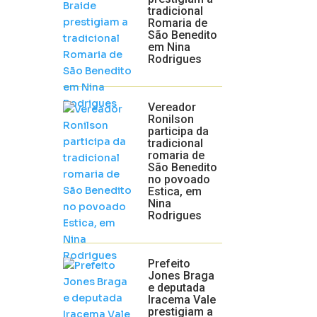
tradicional
Romaria de
São Benedito
em Nina
Rodrigues
Vereador
Ronilson
participa da
tradicional
romaria de
São Benedito
no povoado
Estica, em
Nina
Rodrigues
Prefeito
Jones Braga
e deputada
Iracema Vale
prestigiam a