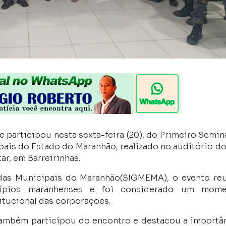
participou nesta sexta-feira (20), do Primeiro Semin
ais do Estado do Maranhão, realizado no auditório do
r, em Barreirinhas.
das Municipais do Maranhão(SIGMEMA), o evento re
icípios maranhenses e foi considerado um mome
itucional das corporações.
também participou do encontro e destacou a importâ