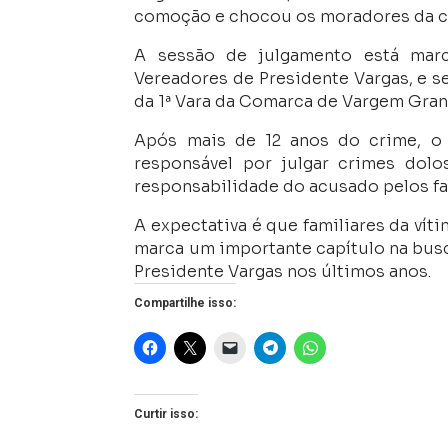
comoção e chocou os moradores da co
A sessão de julgamento está mar
Vereadores de Presidente Vargas, e ser
da 1ª Vara da Comarca de Vargem Gran
Após mais de 12 anos do crime, o c
responsável por julgar crimes dolo
responsabilidade do acusado pelos fa
A expectativa é que familiares da v
marca um importante capítulo na bus
Presidente Vargas nos últimos anos.
Compartilhe isso:
Curtir isso: