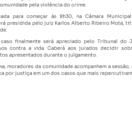
munidade pela violência do crime.
cada para começar às 8h30, na Câmara Municipa
á presidida pelo juiz Karlos Alberto Ribeiro Mota, tit
de.
aso finalmente será apreciado pelo Tribunal do J
sos contra a vida. Caberá aos jurados decidir sob
tos apresentados durante o julgamento.
ítima, moradores da comunidade acompanhem a sessão,
ca por justiça em um dos casos que mais repercutira