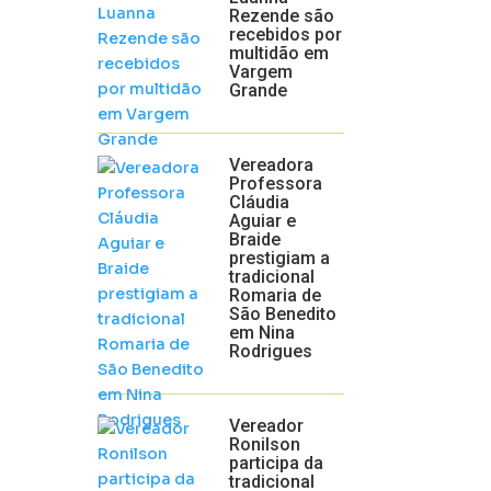
Rezende são
recebidos por
multidão em
Vargem
Grande
Vereadora
Professora
Cláudia
Aguiar e
Braide
prestigiam a
tradicional
Romaria de
São Benedito
em Nina
Rodrigues
Vereador
Ronilson
participa da
tradicional