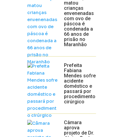
matou
crianças
envenenadas
com ovo de
páscoa é
condenada a
66 anos de
prisão no
Maranhão
Prefeita
Fabiana
Mendes sofre
acidente
doméstico e
passará por
procedimento
cirúrgico
Câmara
aprova
projeto de Dr.