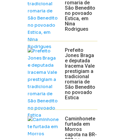
romaria de
São Benedito
no povoado
Estica, em
Nina
Rodrigues
Prefeito
Jones Braga
e deputada
Iracema Vale
prestigiam a
tradicional
romaria de
São Benedito
no povoado
Estica
Caminhonete
furtada em
Morros
capota na BR-