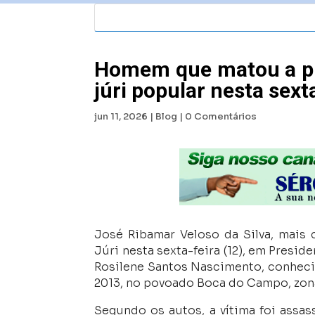
Homem que matou a pr
júri popular nesta sex
jun 11, 2026
|
Blog
|
0 Comentários
José Ribamar Veloso da Silva, mais 
Júri nesta sexta-feira (12), em Presid
Rosilene Santos Nascimento, conheci
2013, no povoado Boca do Campo, zona
Segundo os autos, a vítima foi assas