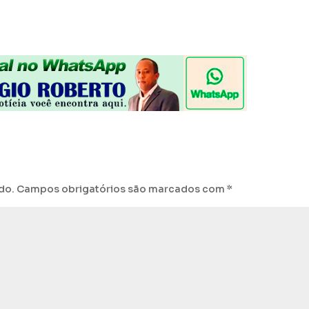
do.
Campos obrigatórios são marcados com
*