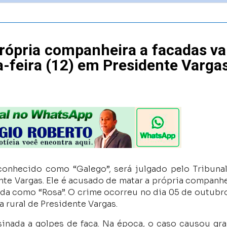
ópria companheira a facadas va
ta-feira (12) em Presidente Varga
conhecido como “Galego”, será julgado pelo Tribuna
ente Vargas. Ele é acusado de matar a própria companhe
da como “Rosa”. O crime ocorreu no dia 05 de outubr
 rural de Presidente Vargas.
sinada a golpes de faca. Na época, o caso causou gr