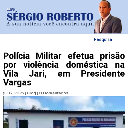
Polícia Militar efetua prisão
por violência doméstica na
Vila Jari, em Presidente
Vargas
jul 17, 2025
|
Blog
|
0 Comentários