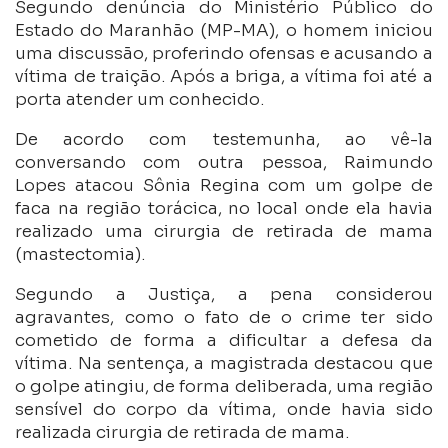
Segundo denúncia do Ministério Público do
Estado do Maranhão (MP-MA), o homem iniciou
uma discussão, proferindo ofensas e acusando a
vítima de traição. Após a briga, a vítima foi até a
porta atender um conhecido.
De acordo com testemunha, ao vê-la
conversando com outra pessoa, Raimundo
Lopes atacou Sônia Regina com um golpe de
faca na região torácica, no local onde ela havia
realizado uma cirurgia de retirada de mama
(mastectomia).
Segundo a Justiça, a pena considerou
agravantes, como o fato de o crime ter sido
cometido de forma a dificultar a defesa da
vítima. Na sentença, a magistrada destacou que
o golpe atingiu, de forma deliberada, uma região
sensível do corpo da vítima, onde havia sido
realizada cirurgia de retirada de mama.