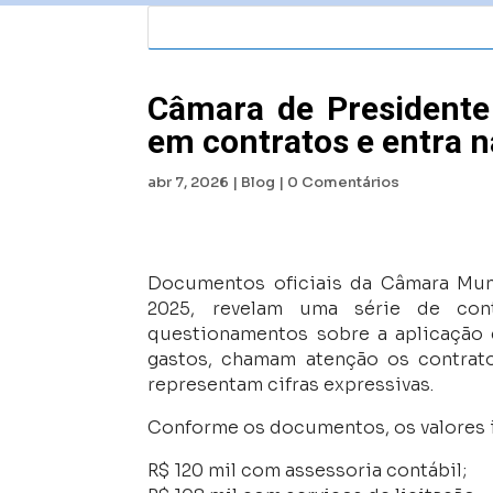
Câmara de Presidente
em contratos e entra n
abr 7, 2026
|
Blog
|
0 Comentários
Documentos oficiais da Câmara Muni
2025, revelam uma série de con
questionamentos sobre a aplicação d
gastos, chamam atenção os contrato
representam cifras expressivas.
Conforme os documentos, os valores 
R$ 120 mil com assessoria contábil;