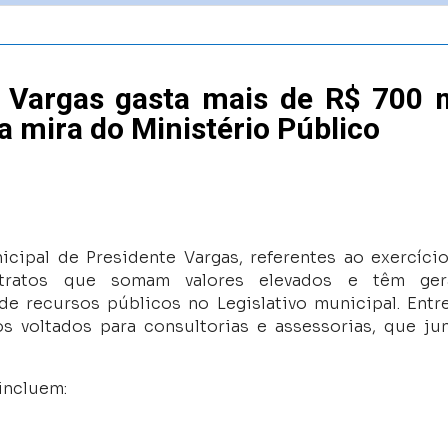
 Vargas gasta mais de R$ 700 m
a mira do Ministério Público
cipal de Presidente Vargas, referentes ao exercíci
tratos que somam valores elevados e têm ger
e recursos públicos no Legislativo municipal. Entr
s voltados para consultorias e assessorias, que ju
incluem: