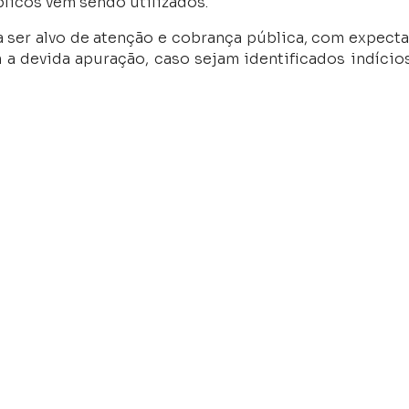
licos vêm sendo utilizados.
a ser alvo de atenção e cobrança pública, com expecta
a devida apuração, caso sejam identificados indício