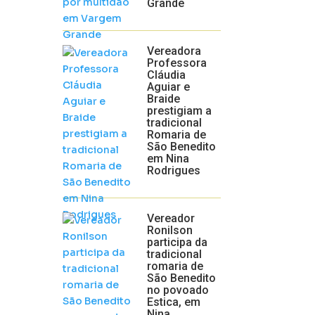
Grande
Vereadora
Professora
Cláudia
Aguiar e
Braide
prestigiam a
tradicional
Romaria de
São Benedito
em Nina
Rodrigues
Vereador
Ronilson
participa da
tradicional
romaria de
São Benedito
no povoado
Estica, em
Nina