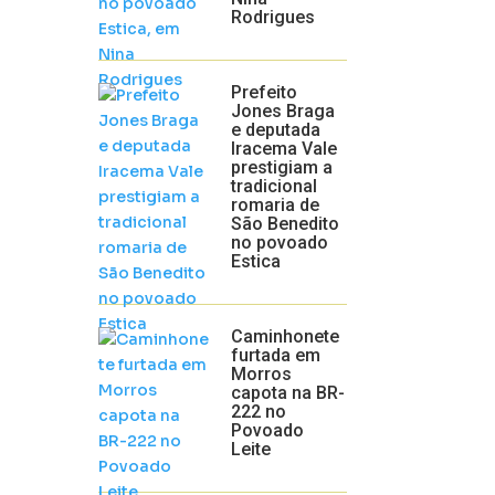
Rodrigues
Prefeito
Jones Braga
e deputada
Iracema Vale
prestigiam a
tradicional
romaria de
São Benedito
no povoado
Estica
Caminhonete
furtada em
Morros
capota na BR-
222 no
Povoado
Leite