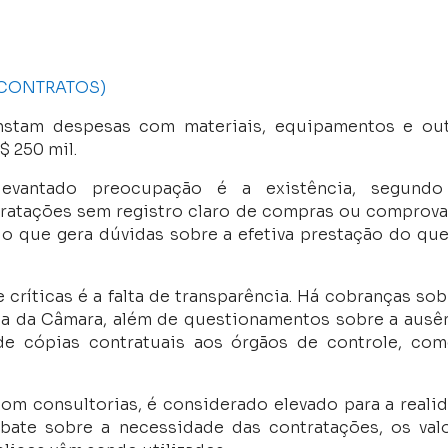
S CONTRATOS)
nstam despesas com materiais, equipamentos e ou
$ 250 mil.
vantado preocupação é a existência, segundo
tratações sem registro claro de compras ou comprov
o que gera dúvidas sobre a efetiva prestação do que
críticas é a falta de transparência. Há cobranças sob
cia da Câmara, além de questionamentos sobre a ausê
e cópias contratuais aos órgãos de controle, co
om consultorias, é considerado elevado para a reali
ate sobre a necessidade das contratações, os val