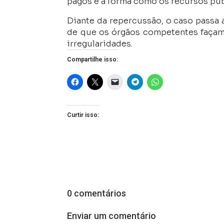
pagos e a forma como os recursos púb
Diante da repercussão, o caso passa 
de que os órgãos competentes façam 
irregularidades.
Compartilhe isso:
Curtir isso:
0 comentários
Enviar um comentário