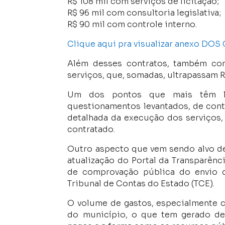
R$ 108 mil com serviços de licitação;
R$ 96 mil com consultoria legislativa;
R$ 90 mil com controle interno.
Clique aqui pra visualizar anexo DO
Além desses contratos, também co
serviços, que, somadas, ultrapassam R
Um dos pontos que mais têm le
questionamentos levantados, de con
detalhada da execução dos serviços, 
contratado.
Outro aspecto que vem sendo alvo de 
atualização do Portal da Transparên
de comprovação pública do envio d
Tribunal de Contas do Estado (TCE).
O volume de gastos, especialmente c
do município, o que tem gerado deb