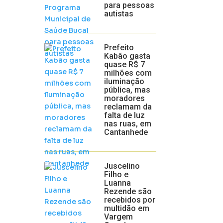
para pessoas
autistas
Prefeito
Kabão gasta
quase R$ 7
milhões com
iluminação
pública, mas
moradores
reclamam da
falta de luz
nas ruas, em
Cantanhede
Juscelino
Filho e
Luanna
Rezende são
recebidos por
multidão em
Vargem