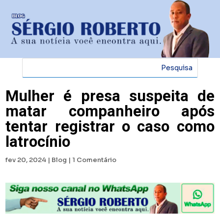
Mulher é presa suspeita de
matar companheiro após
tentar registrar o caso como
latrocínio
fev 20, 2024
|
Blog
|
1 Comentário