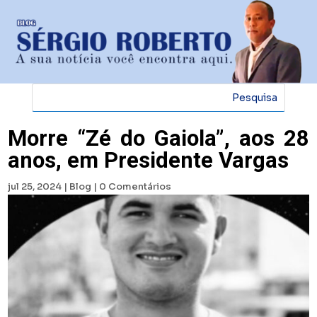
Morre “Zé do Gaiola”, aos 28
anos, em Presidente Vargas
jul 25, 2024
|
Blog
|
0 Comentários