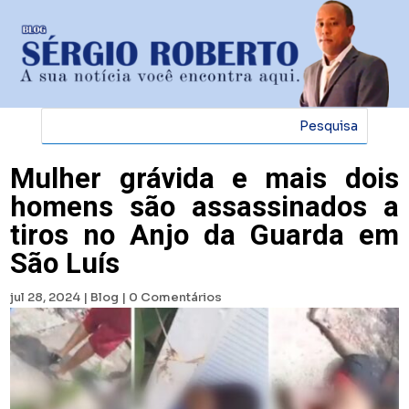
Mulher grávida e mais dois
homens são assassinados a
tiros no Anjo da Guarda em
São Luís
jul 28, 2024
|
Blog
|
0 Comentários