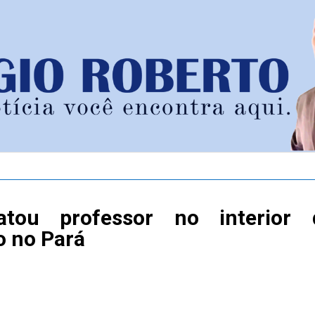
tou professor no interior 
o no Pará