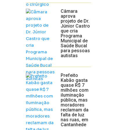
Câmara
aprova
projeto de Dr.
Júnior Castro
que cria
Programa
Municipal de
Saúde Bucal
para pessoas
autistas
Prefeito
Kabão gasta
quase R$ 7
milhões com
iluminação
pública, mas
moradores
reclamam da
falta de luz
nas ruas, em
Cantanhede