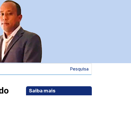
do
Saiba mais