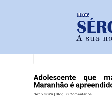
Adolescente que ma
Maranhão é apreendid
dez 5, 2024
|
Blog
|
0 Comentários