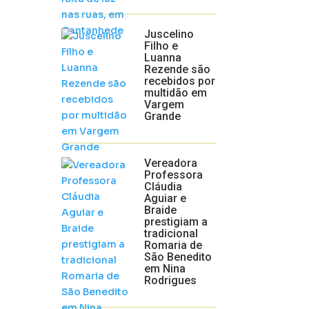
Juscelino
Filho e
Luanna
Rezende são
recebidos por
multidão em
Vargem
Grande
Vereadora
Professora
Cláudia
Aguiar e
Braide
prestigiam a
tradicional
Romaria de
São Benedito
em Nina
Rodrigues