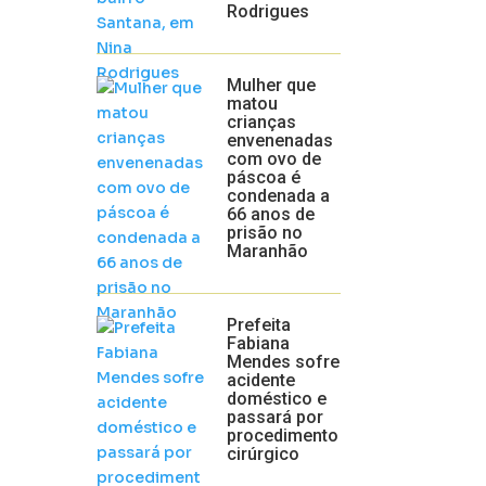
Rodrigues
Mulher que
matou
crianças
envenenadas
com ovo de
páscoa é
condenada a
66 anos de
prisão no
Maranhão
Prefeita
Fabiana
Mendes sofre
acidente
doméstico e
passará por
procedimento
cirúrgico