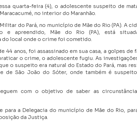
ssa quarta-feira (4), o adolescente suspeito de mat
 Maracacumé, no interior do Maranhão.
 Militar do Pará, no município de Mãe do Rio (PA). A ci
do e apreendido, Mãe do Rio (PA), está situad
do local onde o crime foi cometido.
e 44 anos, foi assassinado em sua casa, a golpes de f
raticar o crime, o adolescente fugiu. As investigaçõe
que o suspeito era natural do Estado do Pará, mas res
se de São João do Sóter, onde também é suspeit
seguem com o objetivo de saber as circunstânci
te para a Delegacia do município de Mãe do Rio, par
sposição da Justiça.