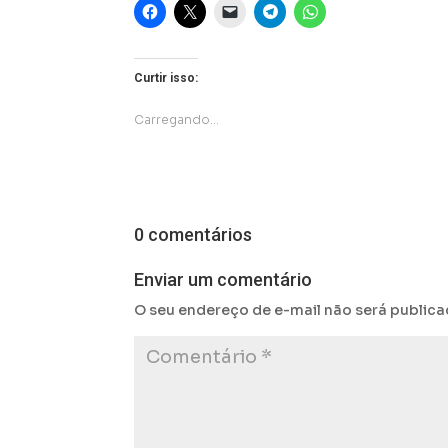
Curtir isso:
Carregando...
0 comentários
Enviar um comentário
O seu endereço de e-mail não será publica