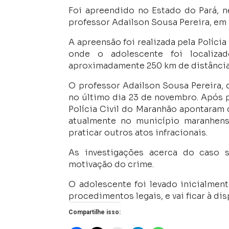
Foi apreendido no Estado do Pará, ne
professor Adailson Sousa Pereira, em
A apreensão foi realizada pela Polícia
onde o adolescente foi localiza
aproximadamente 250 km de distância 
O professor Adailson Sousa Pereira, d
no último dia 23 de novembro. Após p
Polícia Civil do Maranhão apontaram 
atualmente no município maranhen
praticar outros atos infracionais.
As investigações acerca do caso 
motivação do crime.
O adolescente foi levado inicialmen
procedimentos legais, e vai ficar à di
Compartilhe isso: