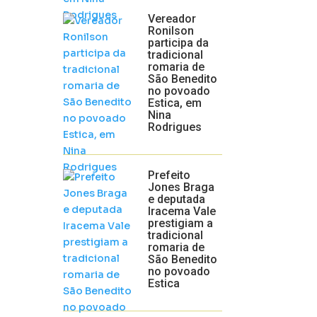
Vereador
Ronilson
participa da
tradicional
romaria de
São Benedito
no povoado
Estica, em
Nina
Rodrigues
Prefeito
Jones Braga
e deputada
Iracema Vale
prestigiam a
tradicional
romaria de
São Benedito
no povoado
Estica