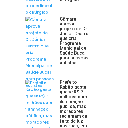
Câmara
aprova
projeto de Dr.
Júnior Castro
que cria
Programa
Municipal de
Saúde Bucal
para pessoas
autistas
Prefeito
Kabão gasta
quase R$ 7
milhões com
iluminação
pública, mas
moradores
reclamam da
falta de luz
nas ruas, em