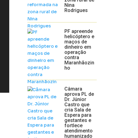
Nina
Rodrigues
PF apreende
helicóptero e
maços de
dinheiro em
operação
contra
Maranhãozin
ho
Câmara
aprova PL de
Dr. Júnior
Castro que
cria Sala de
Espera para
gestantes e
fortlece
atendimento
humanizado