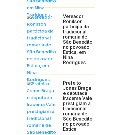
Vereador
Ronilson
participa da
tradicional
romaria de
São Benedito
no povoado
Estica, em
Nina
Rodrigues
Prefeito
Jones Braga
e deputada
Iracema Vale
prestigiam a
tradicional
romaria de
São Benedito
no povoado
Estica