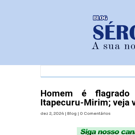
Homem é flagrado 
Itapecuru-Mirim; veja 
dez 2, 2024
|
Blog
|
0 Comentários