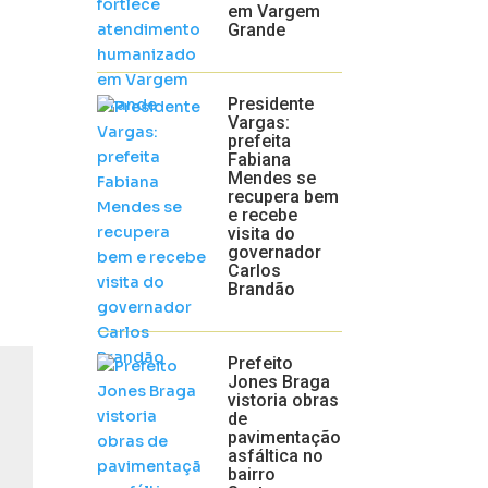
em Vargem
Grande
Presidente
Vargas:
prefeita
Fabiana
Mendes se
recupera bem
e recebe
visita do
governador
Carlos
Brandão
Prefeito
Jones Braga
vistoria obras
de
pavimentação
asfáltica no
bairro