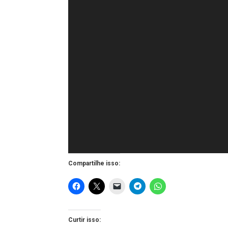
Compartilhe isso:
Curtir isso: