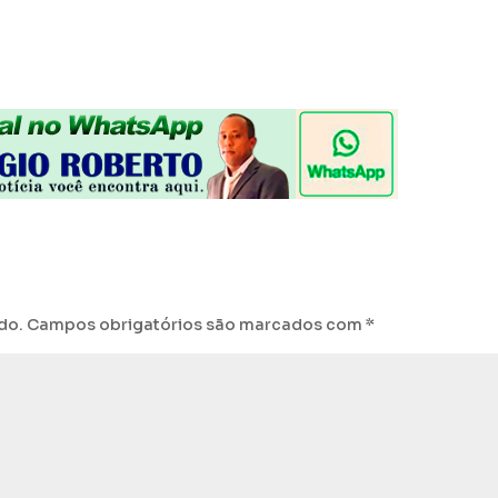
do.
Campos obrigatórios são marcados com
*