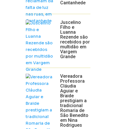
Cantanhede
Juscelino
Filho e
Luanna
Rezende são
recebidos por
multidão em
Vargem
Grande
Vereadora
Professora
Cláudia
Aguiar e
Braide
prestigiam a
tradicional
Romaria de
São Benedito
em Nina
Rodrigues