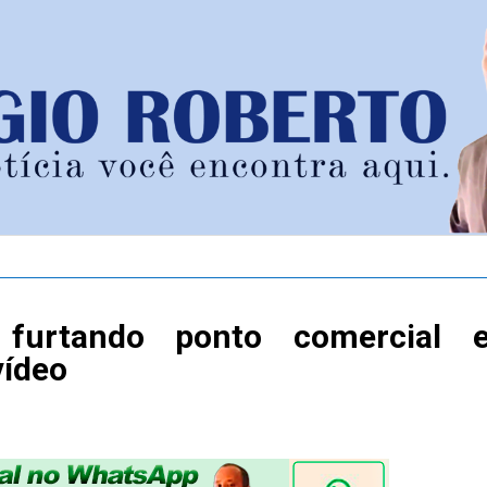
furtando ponto comercial 
vídeo