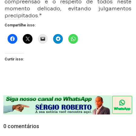
compreensão e o respeito de todos neste
momento delicado, evitando julgamentos
precipitados.”
Compartilhe isso:
Curtir isso:
0 comentários