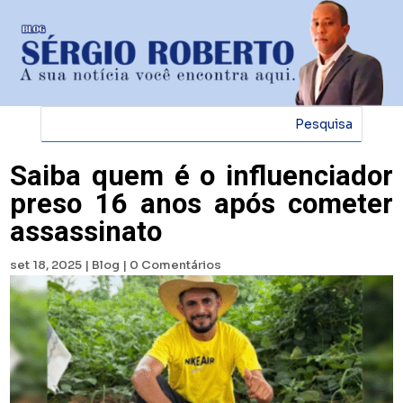
Saiba quem é o influenciador
preso 16 anos após cometer
assassinato
set 18, 2025
|
Blog
|
0 Comentários