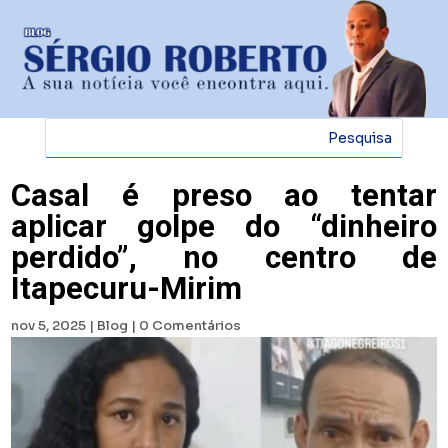
Casal é preso ao tentar
aplicar golpe do “dinheiro
perdido”, no centro de
Itapecuru-Mirim
nov 5, 2025
|
Blog
|
0 Comentários