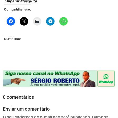
*Alpanir Mesquita
Compartilhe isso:
Curtir isso:
0 comentários
Enviar um comentário
O seu endereço de e-mail não será publicado.
Campos