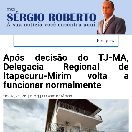
Após decisão do TJ-MA,
Delegacia Regional de
Itapecuru-Mirim volta a
funcionar normalmente
fev 12, 2026
|
Blog
|
0 Comentários