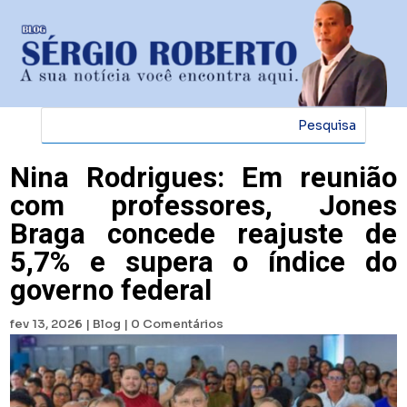
Nina Rodrigues: Em reunião
com professores, Jones
Braga concede reajuste de
5,7% e supera o índice do
governo federal
fev 13, 2026
|
Blog
|
0 Comentários