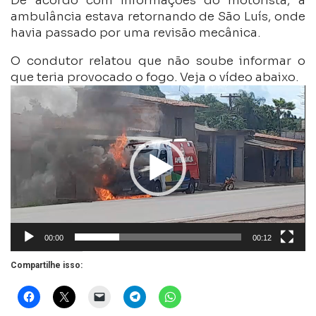
De acordo com informações do motorista, a
ambulância estava retornando de São Luís, onde
havia passado por uma revisão mecânica.
O condutor relatou que não soube informar o
que teria provocado o fogo. Veja o vídeo abaixo.
Tocador
de
vídeo
00:00
00:12
Compartilhe isso: