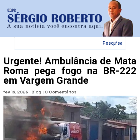
Urgente! Ambulância de Mata
Roma pega fogo na BR-222
em Vargem Grande
fev 19, 2026
|
Blog
|
0 Comentários