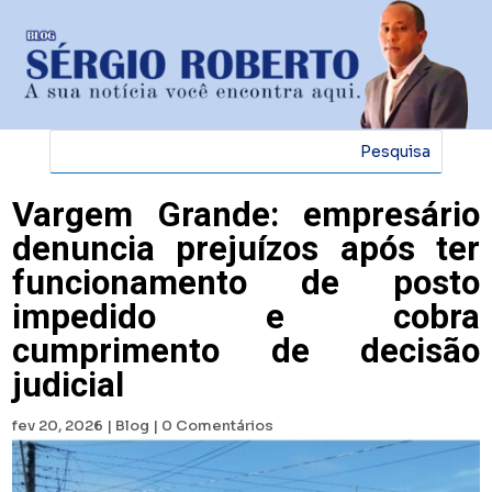
Vargem Grande: empresário
denuncia prejuízos após ter
funcionamento de posto
impedido e cobra
cumprimento de decisão
judicial
fev 20, 2026
|
Blog
|
0 Comentários