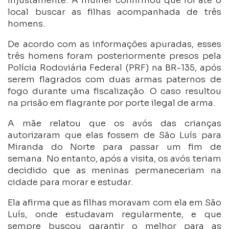
injustamente. A mulher confirmou que foi até o
local buscar as filhas acompanhada de três
homens.
De acordo com as informações apuradas, esses
três homens foram posteriormente presos pela
Polícia Rodoviária Federal (PRF) na BR-135, após
serem flagrados com duas armas paternos de
fogo durante uma fiscalização. O caso resultou
na prisão em flagrante por porte ilegal de arma.
A mãe relatou que os avós das crianças
autorizaram que elas fossem de São Luís para
Miranda do Norte para passar um fim de
semana. No entanto, após a visita, os avós teriam
decidido que as meninas permaneceriam na
cidade para morar e estudar.
Ela afirma que as filhas moravam com ela em São
Luís, onde estudavam regularmente, e que
sempre buscou garantir o melhor para as